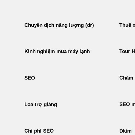
Chuyển dịch năng lượng (dr)
Thuê x
Kinh nghiệm mua máy lạnh
Tour 
SEO
Chăm 
Loa trợ giảng
SEO m
Chi phí SEO
Dkim