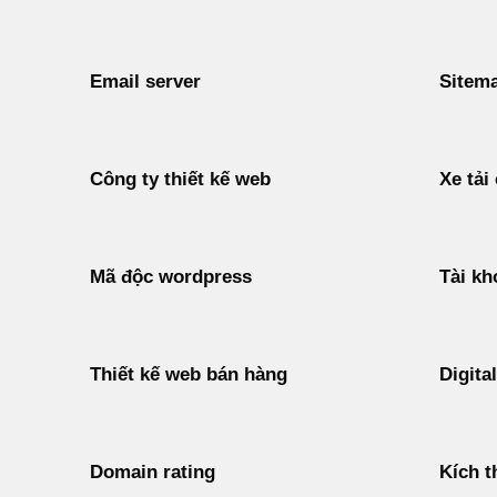
Email server
Sitem
Công ty thiết kế web
Xe tải
Mã độc wordpress
Tài k
Thiết kế web bán hàng
Digita
Domain rating
Kích 