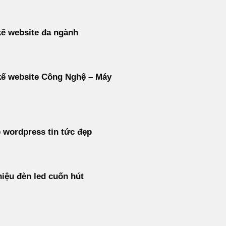
kế website đa ngành
kế website Công Nghệ – Máy
wordpress tin tức đẹp
iệu đèn led cuốn hút